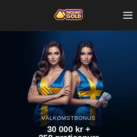
VÄLKOMSTBONUS
30 000 kr +