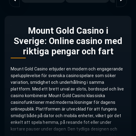
Mount Gold Casino i
Sverige: Online casino med
riktiga pengar och fart
Mount Gold Casino erbjuder en modern och engagerande
spelupplevelse för svenska casinospelare som söker
variation, smidighet och underhållning i samma
plattform. Med ett brett urval av slots, bordsspel och live
casino kombinerar Mount Gold Casino klassiska
casinofunktioner med moderna lösningar för dagens
onlinepublik. Plattformen är utvecklad för att fungera
smidigt både på dator och mobila enheter, vilket gör det
enkelt att spela hemma, på resande fot eller under
kortare pauser under dagen. Den tydliga designen och
den enkla navigeringen hjälper nya spelare att snabbt