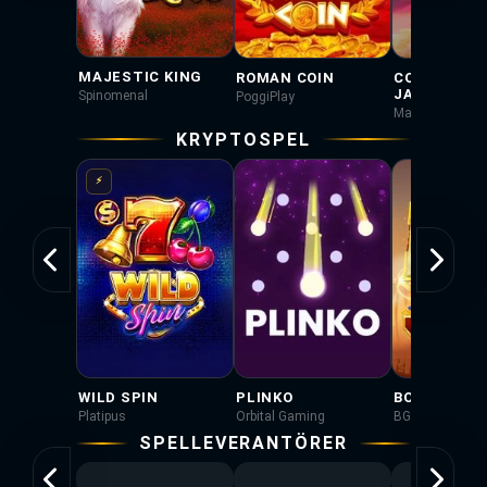
MAJESTIC KING
ROMAN COIN
COIN CRAZE
JACKPOT
Spinomenal
PoggiPlay
Mancala
KRYPTOSPEL
⚡
WILD SPIN
PLINKO
BOOK OF CA
Platipus
Orbital Gaming
BGaming
SPELLEVERANTÖRER